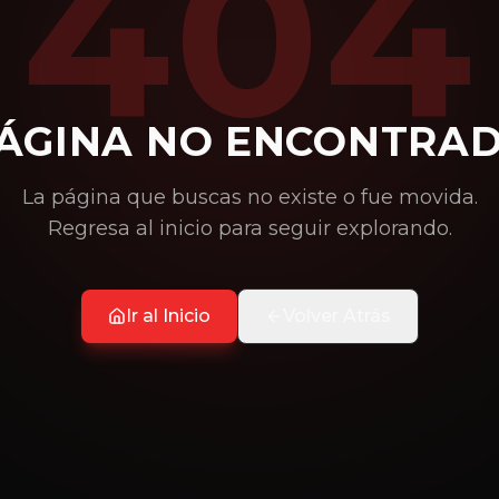
404
ÁGINA NO ENCONTRA
La página que buscas no existe o fue movida.
Regresa al inicio para seguir explorando.
Ir al Inicio
Volver Atrás