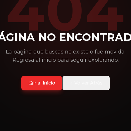
404
ÁGINA NO ENCONTRA
La página que buscas no existe o fue movida.
Regresa al inicio para seguir explorando.
Ir al Inicio
Volver Atrás